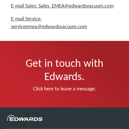
E-mail Sales: Sales_EMEA@edwardsvacuum.com
E-mail Service:
serviceemea@edwardsvacuum.com
Get in touch with
Edwards.
Click here to leave a message.