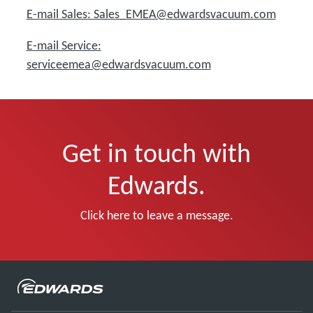
E-mail Sales: Sales_EMEA@edwardsvacuum.com
E-mail Service:
serviceemea@edwardsvacuum.com
Get in touch with
Edwards.
Click here to leave a message.