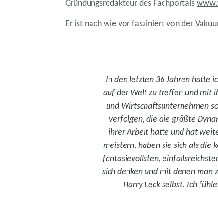
Gründungsredakteur des Fachportals
www.
Er ist nach wie vor fasziniert von der Vak
In den letzten 36 Jahren hatte 
auf der Welt zu treffen und mit i
und Wirtschaftsunternehmen sow
verfolgen, die die größte Dyn
ihrer Arbeit hatte und hat we
meistern, haben sie sich als die
fantasievollsten, einfallsreichs
sich denken und mit denen man z
Harry Leck selbst. Ich fühl