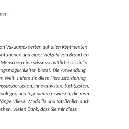
rmen.
n von Vakuumexperten auf allen Kontinenten
nstitutionen und einer Vielzahl von Branchen
Menschen eine wissenschaftliche Disziplin
ungsmöglichkeiten bietet. Die Anwendung
en Welt. Indem sie diese Herausforderung
ssbegierigsten, innovativsten, tüchtigsten,
echnologen und Ingenieure erwiesen, die man
nger dieser Medaille und tatsächlich auch
tehen. Vielen Dank, dass Sie mir diese