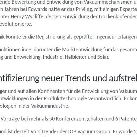
legende Bewertung und Entwicklung von Vakuummechanismen un
n Jahren bei Edwards hatte er das Privileg, mit einigen Expert
runter Henry Wycliffe, dessen Entwicklung der trockenlaufend
evolutionierte.
k konnte er die Registrierung als geprüfter Ingenieur erlangen
 Funktionen inne, darunter die Marktentwicklung für das ge
 und Entwicklung, Industrie, Halbleiter und Solar.
ntifizierung neuer Trends und aufst
ager und auf allen Kontinenten für die Entwicklung von Vak
ntwicklungen in der Produkttechnologie verantwortlich. Er kon
ologien in der Vakuumindustrie.
t, Vorträge bei mehr als 50 Konferenzen gehalten und 6 Patent
g und ist derzeit Vorsitzender der IOP Vacuum Group. Er wurde 