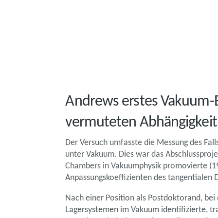
Andrews erstes Vakuum-Ex
vermuteten Abhängigkeit 
Der Versuch umfasste die Messung des Fal
unter Vakuum. Dies war das Abschlussprojekt
Chambers in Vakuumphysik promovierte (19
Anpassungskoeffizienten des tangentialen
Nach einer Position als Postdoktorand, be
Lagersystemen im Vakuum identifizierte, tr