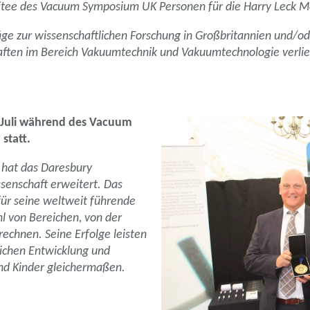
mitee des Vacuum Symposium UK Personen für die Harry Leck 
räge zur wissenschaftlichen Forschung in Großbritannien und/
aften im Bereich Vakuumtechnik und Vakuumtechnologie verli
. Juli während des Vacuum
statt.
 hat das Daresbury
senschaft erweitert. Das
für seine weltweit führende
hl von Bereichen, von der
rechnen. Seine Erfolge leisten
lichen Entwicklung und
und Kinder gleichermaßen.