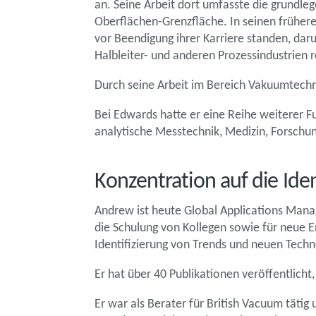
an. Seine Arbeit dort umfasste die grund
Oberflächen-Grenzfläche. In seinen frühere
vor Beendigung ihrer Karriere standen, da
Halbleiter- und anderen Prozessindustrien r
Durch seine Arbeit im Bereich Vakuumtechni
Bei Edwards hatte er eine Reihe weiterer
analytische Messtechnik, Medizin, Forschung
Konzentration auf die Ide
Andrew ist heute Global Applications Man
die Schulung von Kollegen sowie für neue E
Identifizierung von Trends und neuen Techn
Er hat über 40 Publikationen veröffentlich
Er war als Berater für British Vacuum täti