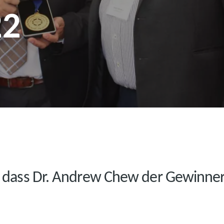
22
uf, dass Dr. Andrew Chew der Gewinne