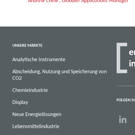
Andrew Chew , Globaler Applications Manager
UNSERE MÄRKTE
Analytische Instrumente
Abscheidung, Nutzung und Speicherung von
CO2
Chemieindustrie
FOLGEN SI
Display
Neue Energielösungen
Lebensmittelindustrie