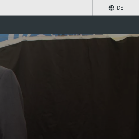
DE
l 2022
Teilen
Suche