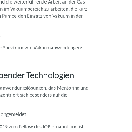
d die weiterführende Arbeit an der Gas-
en im Vakuumbereich zu arbeiten, die kurz
en Pumpe den Einsatz von Vakuum in der
.
samte Spektrum von Vakuumanwendungen:
rebender Technologien
uumanwendungslösungen, das Mentoring und
zentriert sich besonders auf die
e angemeldet.
2019 zum Fellow des IOP ernannt und ist