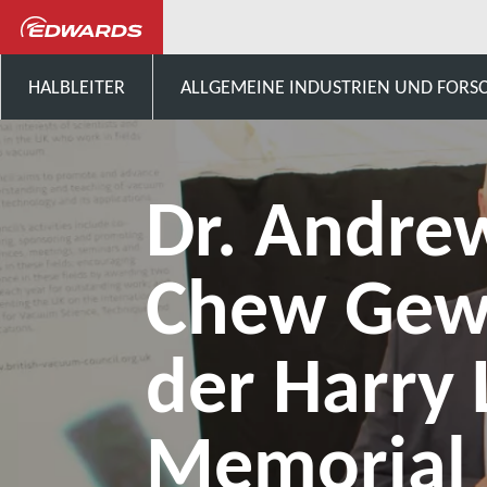
Aktuelles und Veranstaltungen
HALBLEITER
ALLGEMEINE INDUSTRIEN UND FOR
Dr. Andre
Chew Gew
der Harry 
Memorial