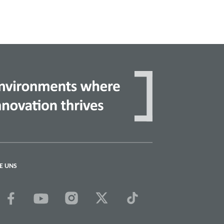
E UNS