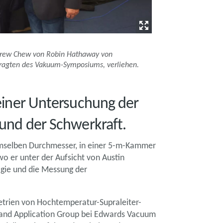
ndrew Chew von Robin Hathaway von
ftragten des Vakuum-Symposiums, verliehen.
einer Untersuchung der
und der Schwerkraft.
emselben Durchmesser, in einer 5-m-Kammer
wo er unter der Aufsicht von Austin
gie und die Messung der
metrien von Hochtemperatur-Supraleiter-
al and Application Group bei Edwards Vacuum