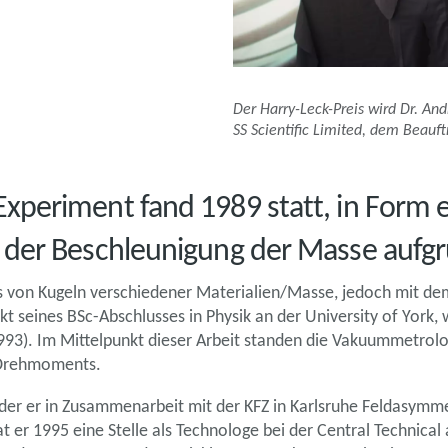
Der Harry-Leck-Preis wird Dr. A
SS Scientific Limited, dem Beau
periment fand 1989 statt, in Form 
der Beschleunigung der Masse aufgr
ls von Kugeln verschiedener Materialien/Masse, jedoch mit d
 seines BSc-Abschlusses in Physik an der University of York, 
93). Im Mittelpunkt dieser Arbeit standen die Vakuummetrolo
 Drehmoments.
i der er in Zusammenarbeit mit der KFZ in Karlsruhe Feldasym
at er 1995 eine Stelle als Technologe bei der Central Technic