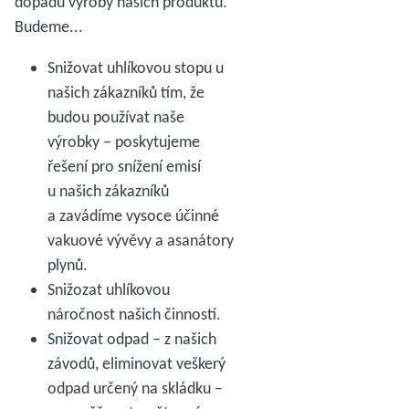
dopadu výroby našich produktů.
Budeme...
Snižovat uhlíkovou stopu u
našich zákazníků tím, že
budou používat naše
výrobky – poskytujeme
řešení pro snížení emisí
u našich zákazníků
a zavádíme vysoce účinné
vakuové vývěvy a asanátory
plynů.
Snižozat uhlíkovou
náročnost našich činností.
Snižovat odpad – z našich
závodů, eliminovat veškerý
odpad určený na skládku –