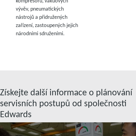
kompresorů, vakuových
vývěv, pneumatických
nástrojů a přidružených
zařízení, zastoupených jejich
národními sdruženími.
Získejte další informace o plánování
servisních postupů od společnosti
Edwards