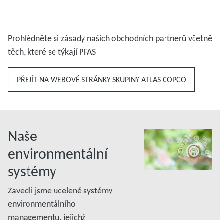
Prohlédněte si zásady našich obchodních partnerů včetně
těch, které se týkají PFAS
PŘEJÍT NA WEBOVÉ STRÁNKY SKUPINY ATLAS COPCO
Naše
environmentální
systémy
Zavedli jsme ucelené systémy
environmentálního
managementu, jejichž