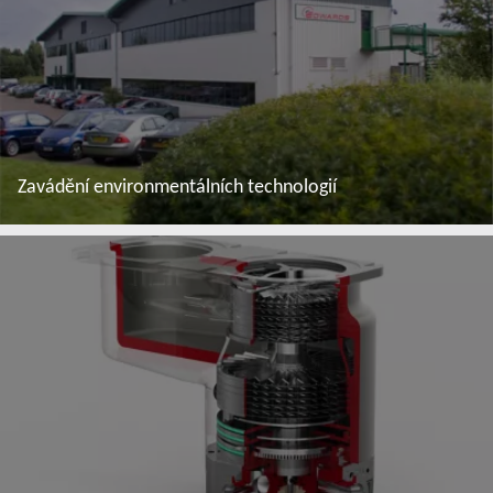
Zavádění environmentálních technologií
Další informace