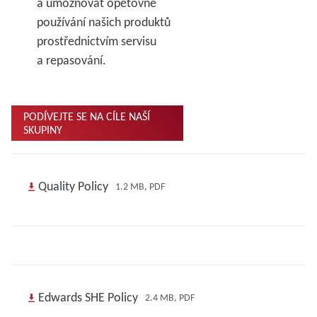
a umožňovat opětovné
používání našich produktů
prostřednictvím servisu
a repasování.
PODÍVEJTE SE NA CÍLE NAŠÍ
SKUPINY
Quality Policy
1.2 MB, PDF
Edwards SHE Policy
2.4 MB, PDF