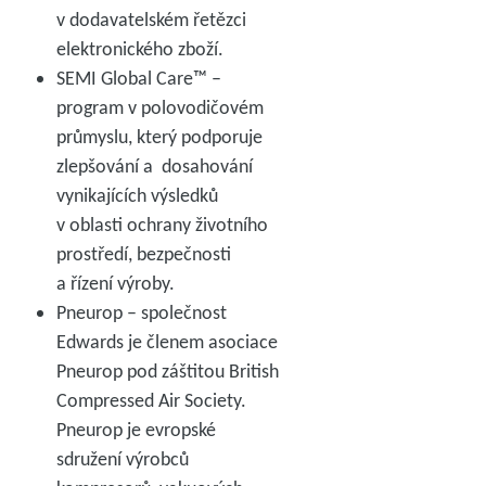
v dodavatelském řetězci
elektronického zboží.
SEMI Global Care™ –
program v polovodičovém
průmyslu, který podporuje
zlepšování a dosahování
vynikajících výsledků
v oblasti ochrany životního
prostředí, bezpečnosti
a řízení výroby.
Pneurop – společnost
Edwards je členem asociace
Pneurop pod záštitou British
Compressed Air Society.
Pneurop je evropské
sdružení výrobců