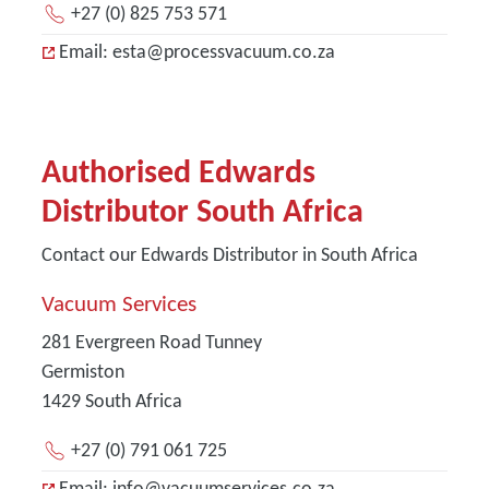
+27 (0) 825 753 571
Email: esta@processvacuum.co.za
Authorised Edwards
Distributor South Africa
Contact our Edwards Distributor in South Africa
Vacuum Services
281 Evergreen Road Tunney
Germiston
1429
South Africa
+27 (0) 791 061 725
Email: info@vacuumservices.co.za