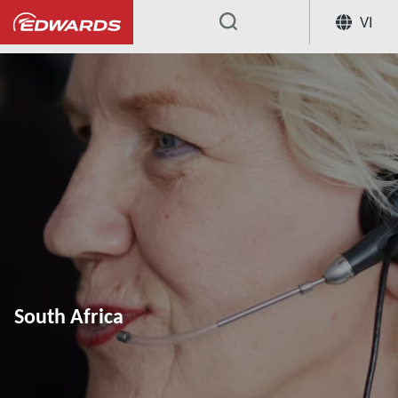
VI
...
South Africa