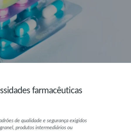
essidades farmacêuticas
adrões de qualidade e segurança exigidos
ranel, produtos intermediários ou