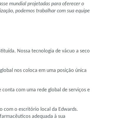
asse mundial projetadas para oferecer o
rilização, podemos trabalhar com sua equipe
tituída. Nossa tecnologia de vácuo a seco
 global nos coloca em uma posição única
e conta com uma rede global de serviços e
o com o escritório local da Edwards.
s farmacêuticos adequada à sua