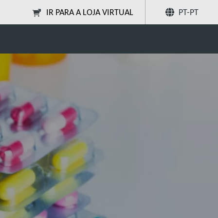
IR PARA A LOJA VIRTUAL
PT-PT
Partilhar
Pesquise