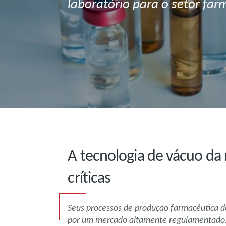
laboratório para o setor far
A tecnologia de vácuo da 
críticas
Seus processos de produção farmacêutica d
por um mercado altamente regulamentado.Q