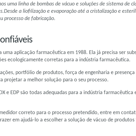
emos uma linha de bombas de vácuo e soluções de sistema de cl
.Desde a liofilização e evaporação até a cristalização e este
eu processo de fabricação.
onfiáveis
 uma aplicação farmacêutica em 1988. Ela já precisa ser subs
ões ecologicamente corretas para a indústria farmacêutica.
ções, portfólio de produtos, força de engenharia e presença
 projetar a melhor solução para o seu processo.
DX e EDP são todas adequadas para a indústria farmacêutica 
medidor correto para o processo pretendido, entre em contat
prazer em ajudá-lo a escolher a solução de vácuo de produto