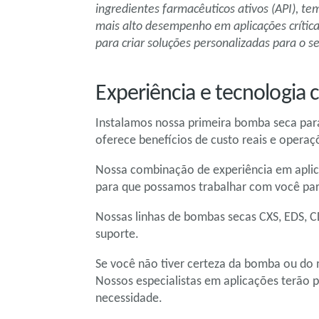
ingredientes farmacêuticos ativos (API), t
mais alto desempenho em aplicações críticas
para criar soluções personalizadas para o s
Experiência e tecnologia c
Instalamos nossa primeira bomba seca para
oferece benefícios de custo reais e operaç
Nossa combinação de experiência em aplica
para que possamos trabalhar com você para
Nossas linhas de bombas secas CXS, EDS, C
suporte.
Se você não tiver certeza da bomba ou do 
Nossos especialistas em aplicações terão 
necessidade.