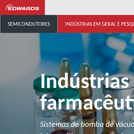
...
Processamento de produ
SEMICONDUTORES
INDÚSTRIAS EM GERAL E PESQ
Indústrias
farmacêut
Sistemas de bomba de vácuo