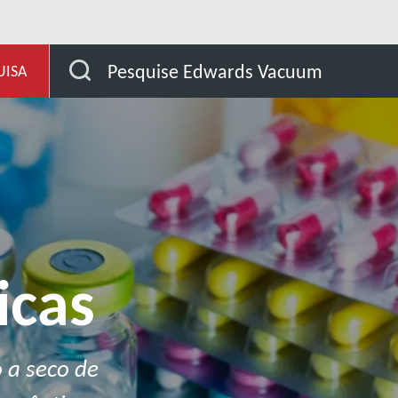
tos químicos
Indústrias farmacêuticas
Pesquise Edwards Vacuum
UISA
icas
 a seco de