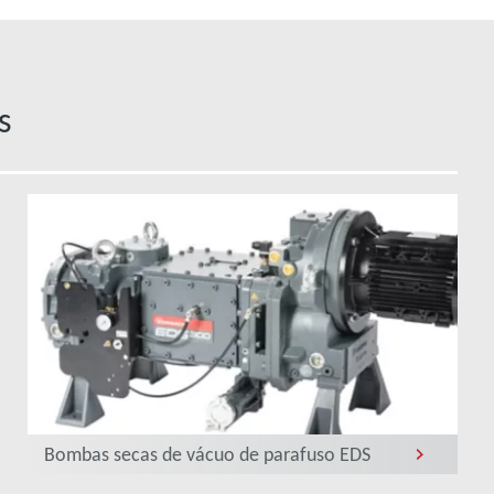
s
Bombas secas de vácuo de parafuso EDS