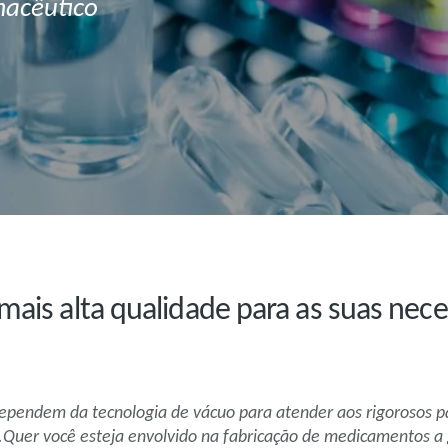
macêutico
mais alta qualidade para as suas nec
ependem da tecnologia de vácuo para atender aos rigorosos p
uer você esteja envolvido na fabricação de medicamentos a g