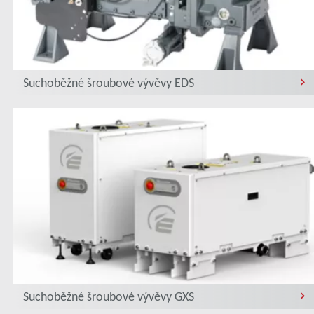
Suchoběžné šroubové vývěvy EDS
Suchoběžné šroubové vývěvy GXS