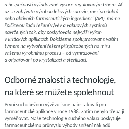
a bezpečnosti vyžadované vysoce regulovaným trhem. Ať
už se zabýváte výrobou lékových surovin, meziproduktů
nebo aktivních farmaceutických ingrediencí (API), máme
špičkovou řadu řešení vývěv a vakuových systémů
navržených tak, aby poskytovala nejvyšší výkon
v kritických aplikacích.Dokážeme spolupracovat s vaším
týmem na vytvoření řešení přizpůsobených na míru
vašemu výrobnímu procesu – od vymrazování
a odpařování po krystalizaci a sterilizaci.
Odborné znalosti a technologie,
na které se můžete spolehnout
První suchoběžnou vývěvu jsme nainstalovali pro
farmaceutické aplikace v roce 1988. Zatím nebylo třeba ji
vyměňovat. Naše technologie suchého vakua poskytuje
farmaceutickému průmyslu výhody snížení nákladů