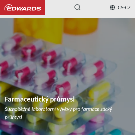
CS-CZ
...
Farmaceutický průmysl
Suchoběžné laboratorní vývěvy pro farmaceutický
průmysl