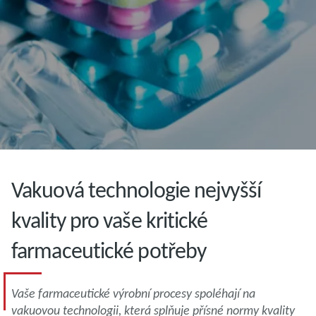
Vakuová technologie nejvyšší
kvality pro vaše kritické
farmaceutické potřeby
Vaše farmaceutické výrobní procesy spoléhají na
vakuovou technologii, která splňuje přísné normy kvality