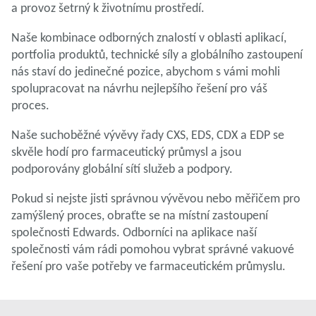
a provoz šetrný k životnímu prostředí.
Naše kombinace odborných znalostí v oblasti aplikací,
portfolia produktů, technické síly a globálního zastoupení
nás staví do jedinečné pozice, abychom s vámi mohli
spolupracovat na návrhu nejlepšího řešení pro váš
proces.
Naše suchoběžné vývěvy řady CXS, EDS, CDX a EDP se
skvěle hodí pro farmaceutický průmysl a jsou
podporovány globální sítí služeb a podpory.
Pokud si nejste jisti správnou vývěvou nebo měřičem pro
zamýšlený proces, obraťte se na místní zastoupení
společnosti Edwards. Odborníci na aplikace naší
společnosti vám rádi pomohou vybrat správné vakuové
řešení pro vaše potřeby ve farmaceutickém průmyslu.