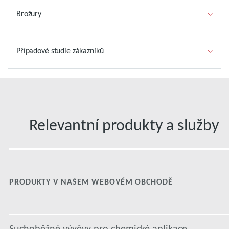
Brožury
Případové studie zákazníků
Relevantní produkty a služby
PRODUKTY V NAŠEM WEBOVÉM OBCHODĚ
Suchoběžné vývěvy pro chemické aplikace