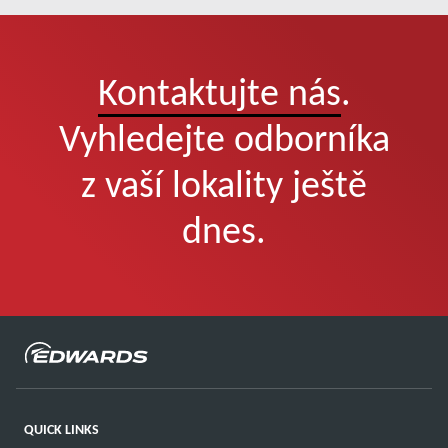
Kontaktujte nás
.
Vyhledejte odborníka
z vaší lokality ještě
dnes.
QUICK LINKS