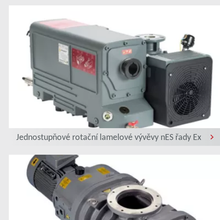
Jednostupňové rotační lamelové vývěvy nES řady Ex