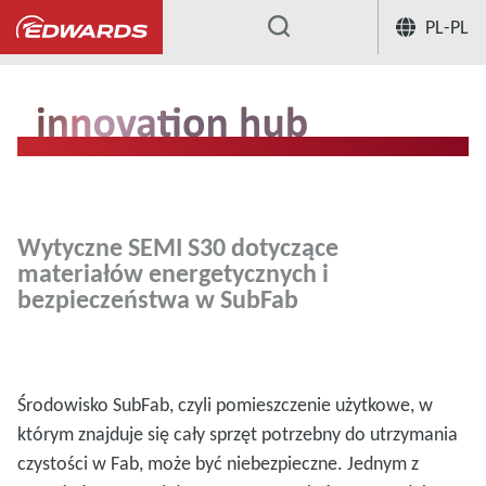
PL-PL
...
Innovation Hub
Materiały energety
Wytyczne SEMI S30 dotyczące
materiałów energetycznych i
bezpieczeństwa w SubFab
Środowisko SubFab, czyli pomieszczenie użytkowe, w
którym znajduje się cały sprzęt potrzebny do utrzymania
czystości w Fab, może być niebezpieczne. Jednym z