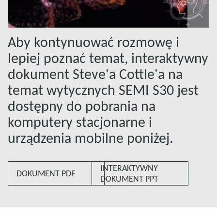
Aby kontynuować rozmowę i
lepiej poznać temat, interaktywny
dokument Steve'a Cottle'a na
temat wytycznych SEMI S30 jest
dostępny do pobrania na
komputery stacjonarne i
urządzenia mobilne poniżej.
INTERAKTYWNY
DOKUMENT PDF
DOKUMENT PPT