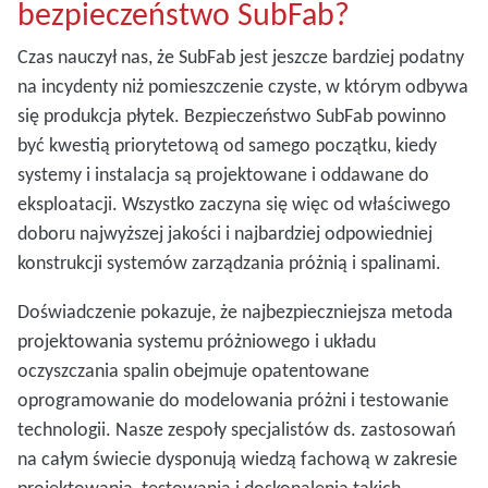
bezpieczeństwo SubFab?
Czas nauczył nas, że SubFab jest jeszcze bardziej podatny
na incydenty niż pomieszczenie czyste, w którym odbywa
się produkcja płytek. Bezpieczeństwo SubFab powinno
być kwestią priorytetową od samego początku, kiedy
systemy i instalacja są projektowane i oddawane do
eksploatacji. Wszystko zaczyna się więc od właściwego
doboru najwyższej jakości i najbardziej odpowiedniej
konstrukcji systemów zarządzania próżnią i spalinami.
Doświadczenie pokazuje, że najbezpieczniejsza metoda
projektowania systemu próżniowego i układu
oczyszczania spalin obejmuje opatentowane
oprogramowanie do modelowania próżni i testowanie
technologii. Nasze zespoły specjalistów ds. zastosowań
na całym świecie dysponują wiedzą fachową w zakresie
projektowania, testowania i doskonalenia takich