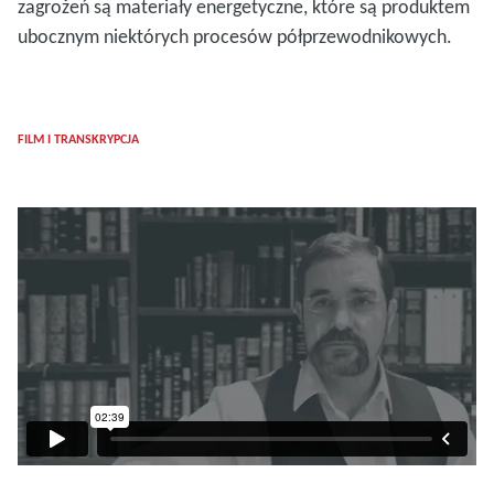
zagrożeń są materiały energetyczne, które są produktem
ubocznym niektórych procesów półprzewodnikowych.
FILM I TRANSKRYPCJA