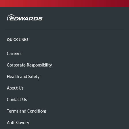
QUICK LINKS
Careers
Corporate Responsibility
Health and Safety
About Us
Contact Us
Terms and Conditions
Anti-Slavery