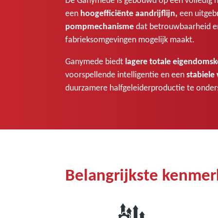
een
hoogefficiënte aandrijflijn,
een uitgeb
pompmechanisme
dat betrouwbaarheid en
fabrieksomgevingen mogelijk maakt.
Ganymede biedt
lagere totale eigendomsk
voorspellende intelligentie en een
stabiele
duurzamere halfgeleiderproductie te onde
Belangrijkste kenmer