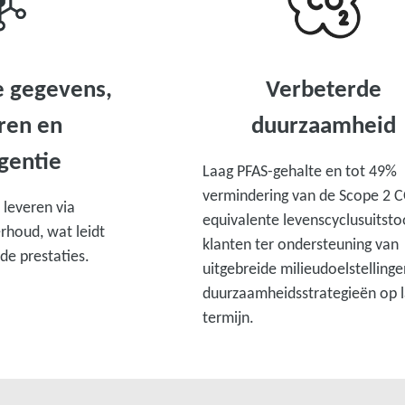
e gegevens,
Verbeterde
ren en
duurzaamheid
igentie
Laag PFAS-gehalte en tot 49%
vermindering van de Scope 2 
 leveren via
equivalente levenscyclusuitsto
rhoud, wat leidt
klanten ter ondersteuning van
de prestaties.
uitgebreide milieudoelstelling
duurzaamheidsstrategieën op 
termijn.