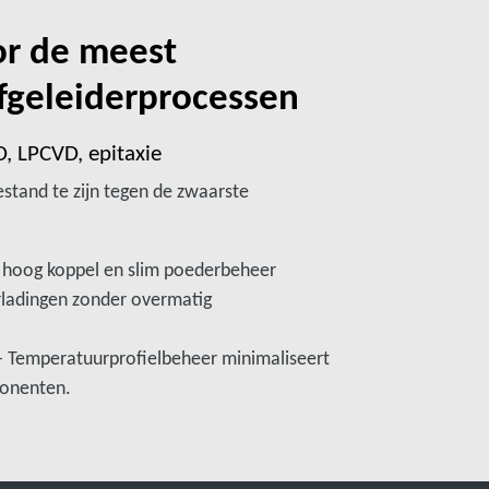
r de meest
fgeleiderprocessen
, LPCVD, epitaxie
tand te zijn tegen de zwaarste
et hoog koppel en slim poederbeheer
ladingen zonder overmatig
- Temperatuurprofielbeheer minimaliseert
ponenten.