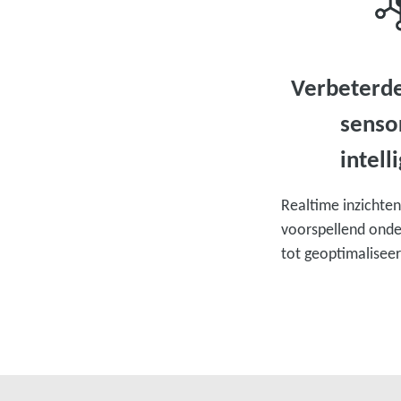
Verbeterd
senso
intell
Realtime inzichten
voorspellend onde
tot geoptimaliseer