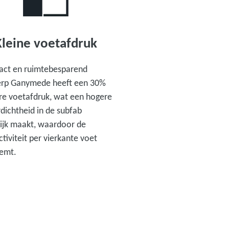
Kleine voetafdruk
ct en ruimtebesparend
rp Ganymede heeft een 30%
ere voetafdruk, wat een hogere
dichtheid in de subfab
ijk maakt, waardoor de
tiviteit per vierkante voet
emt.