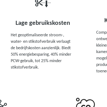
Lage gebruikskosten
Compa
Het geoptimaliseerde stroom-,
ontwe
water- en stikstofverbruik verlaagt
klein
de bedrijfskosten aanzienlijk. Biedt
kamer
50% energiebesparing, 40% minder
mogel
PCW-gebruik, tot 25% minder
produc
stikstofverbruik.
toene