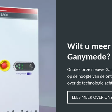
Wilt u meer
Ganymede?
Ontdek onze nieuwe Gany
op de hoogte van de ont
over de technologie acht
LEES MEER OVER ON