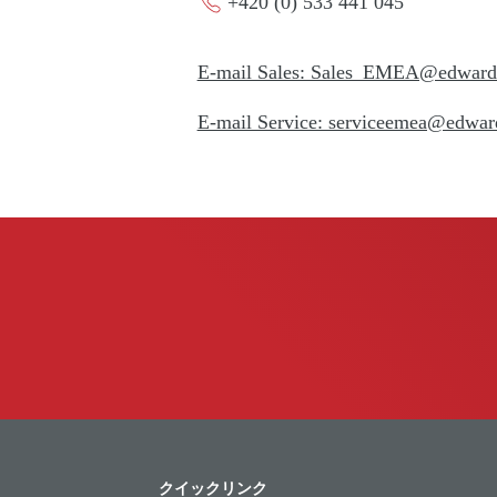
+420 (0) 533 441 045
E-mail Sales: Sales_EMEA@edwar
E-mail Service: serviceemea@edwa
クイックリンク