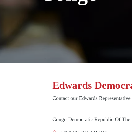
Edwards Democrat
Contact our Edwards Representative
Congo Democratic Republic Of The