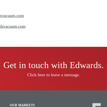
dsvacuum.com
rdsvacuum.com
Get in touch with Edwards.
Click here to leave a message.
OUR MARKETS