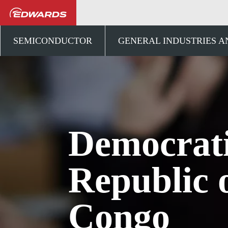
Talk to us
アフリカ
SEMICONDUCTOR
GENERAL INDUSTRIES 
Democrat
Republic 
Congo