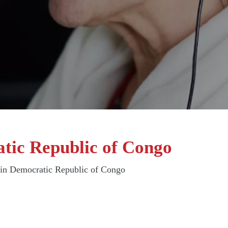
ic Republic of Congo
 in Democratic Republic of Congo