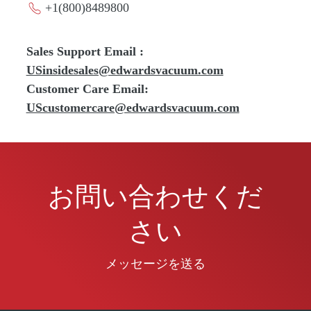
+1(800)8489800
Sales Support Email :
USinsidesales@edwardsvacuum.com
Customer Care Email:
UScustomercare@edwardsvacuum.com
お問い合わせくだ
さい
メッセージを送る