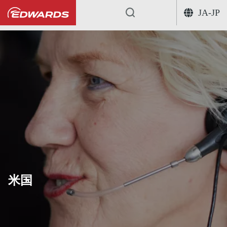
JA-JP
...
米国