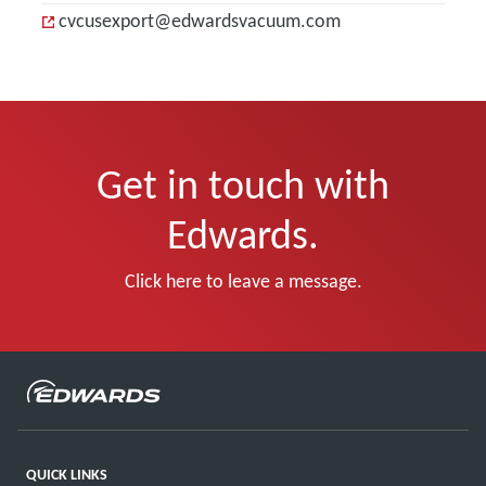
cvcusexport@edwardsvacuum.com
Get in touch with
Edwards.
Click here to leave a message.
QUICK LINKS