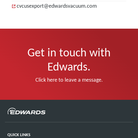
cvcusexport@edwardsvacuum.com
Get in touch with
Edwards.
Click here to leave a message.
QUICK LINKS