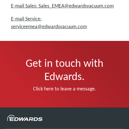
E-mail Sales: Sales_EMEA@edwardsvacuum.com
E-mail Service:
serviceemea@edwardsvacuum.com
Get in touch with
Edwards.
Click here to leave a message.