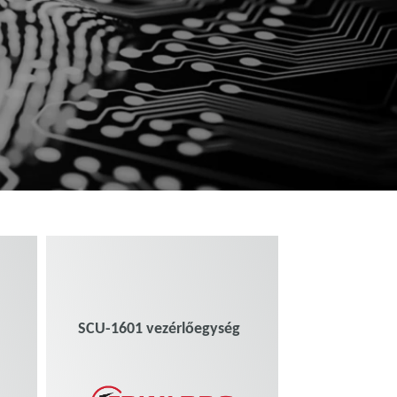
g
SCU-1601 vezérlőegység