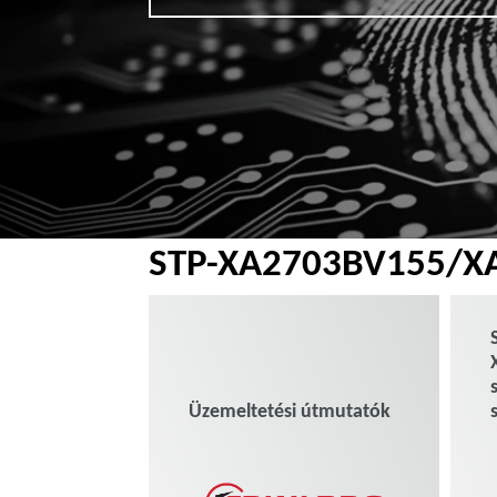
STP-XA2703BV155/X
Üzemeltetési útmutatók