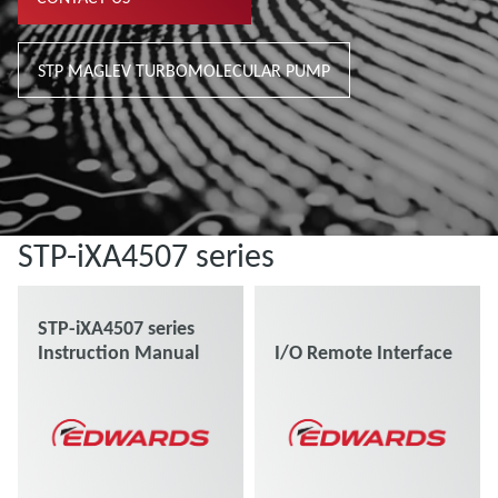
STP MAGLEV TURBOMOLECULAR PUMP
STP-iXA4507 series
STP-iXA4507 series
Instruction Manual
I/O Remote Interface