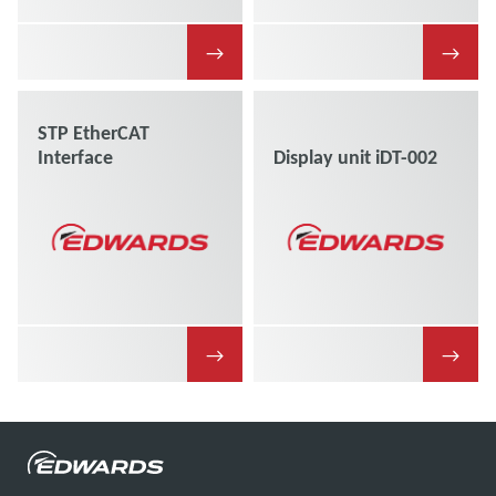
→
→
STP EtherCAT
Interface
Display unit iDT-002
→
→