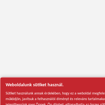
Weboldalunk sütiket használ.
Sütiket használunk annak érdekében, hogy ez a weboldal megfele
működjön, javítsuk a felhasználói élményt és releváns tartalmaka
jeleníthessünk meg Önnek. Ön dönhet: elfogadhatja az összes süti