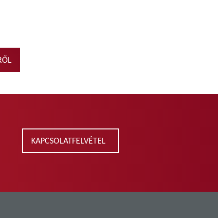
RŐL
KAPCSOLATFELVÉTEL