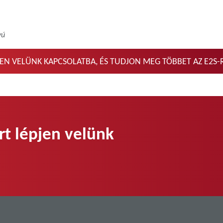
yú
JEN VELÜNK KAPCSOLATBA, ÉS TUDJON MEG TÖBBET AZ E2S-
rt lépjen velünk