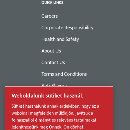
QUICK LINKS
Careers
Corporate Responsibility
Health and Safety
About Us
Contact Us
Terms and Conditions
Anti-Slavery
Weboldalunk sütiket használ.
Privacy Policy
Sütiket használunk annak érdekében, hogy ez a
Report Misconduct
weboldal megfelelően működjön, javítsuk a
Suppliers
felhasználói élményt és releváns tartalmakat
jeleníthessünk meg Önnek. Ön dönhet: