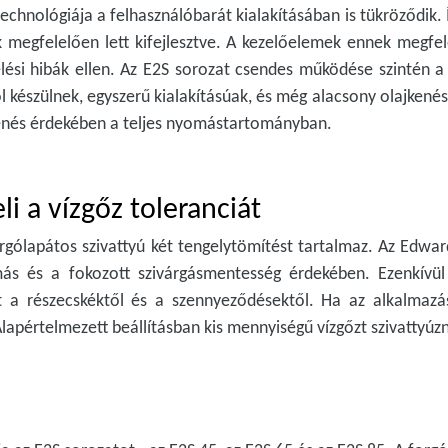
hnológiája a felhasználóbarát kialakításában is tükröződik. Íg
 megfelelően lett kifejlesztve. A kezelőelemek ennek megfe
lési hibák ellen. Az E2S sorozat csendes működése szintén 
ól készülnek, egyszerű kialakításúak, és még alacsony olajkené
 kenés érdekében a teljes nyomástartományban.
li a vízgőz toleranciát
orgólapátos szivattyú két tengelytömítést tartalmaz. Az Edwa
ás és a fokozott szivárgásmentesség érdekében. Ezenkívül
jét a részecskéktől és a szennyeződésektől. Ha az alkalmazás
Alapértelmezett beállításban kis mennyiségű vízgőzt szivatty