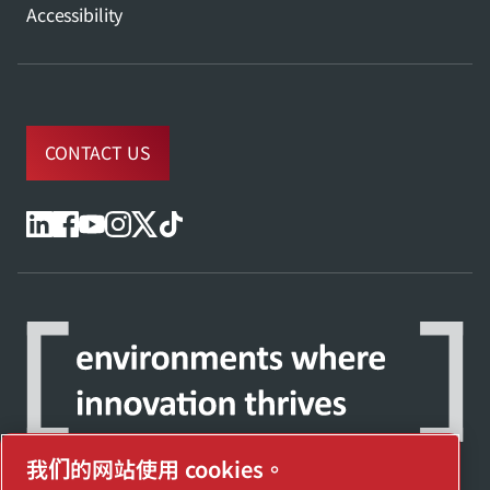
Accessibility
CONTACT US
我们的网站使用 cookies。