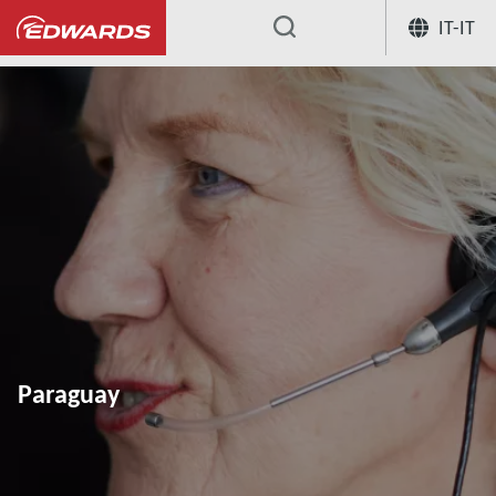
IT-IT
...
Paraguay