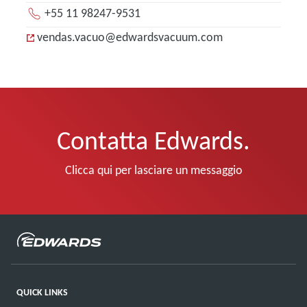
+55 11 98247-9531
vendas.vacuo@edwardsvacuum.com
Contatta Edwards.
Clicca qui per lasciare un messaggio
QUICK LINKS