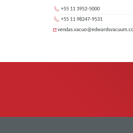
+55 11 3952-5000
+55 11 98247-9531
vendas.vacuo@edwardsvacuum.c