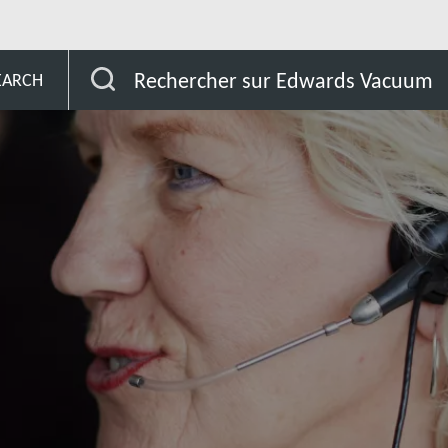
u Sud
Paraguay
Rechercher sur Edwards Vacuum
EARCH