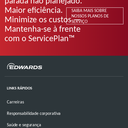
parada não planejado.
Maior eficiência.
SAIBA MAIS SOBRE
NOSSOS PLANOS DE
Minimize os custos —
SERVIÇO
Mantenha-se à frente
com o ServicePlan™
LINKS RÁPIDOS
Carreiras
Responsabilidade corporativa
Saúde e segurança