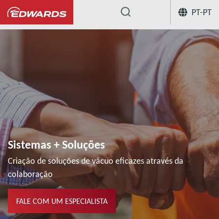
PT-PT
...
Sistemas + Soluções
Criação de soluções de vácuo eficazes através da
colaboração
FALE COM UM ESPECIALISTA