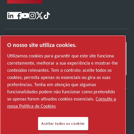
O nosso site utiliza cookies.
Utilizamos cookies para garantir que este site funciona
corretamente, melhorar a sua experiência e mostrar-lhe
conteúdos relevantes. Tem o controlo: aceite todos os
cookies, permita apenas os essenciais ou gira as suas
preferências. Tenha em atenção que algumas
funcionalidades podem não funcionar como pretendido
se apenas forem ativados cookies essenciais.
Consulte a
Descubra como o Atlas Copco Group permite
nossa Política de Cookies
uma tecnologia que transforma o futuro.
Visite o website do Atlas Copco Group
Aceitar todos os cookies
Parte do Atlas Copco Group