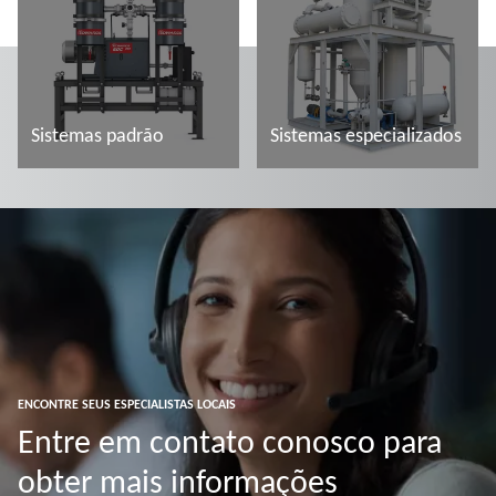
Sistemas padrão
Sistemas especializados
Ler mais
Ler mais
ENCONTRE SEUS ESPECIALISTAS LOCAIS
Entre em contato conosco para
obter mais informações