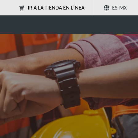
IR A LA TIENDA EN LÍNEA
ES-MX
ciones
Compartir
Buscar