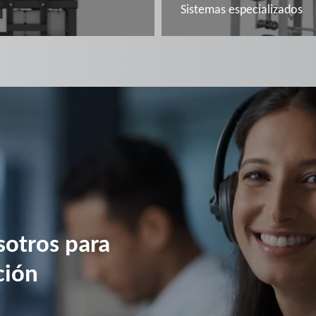
Sistemas especializados
Conozca más en
otros para
ción