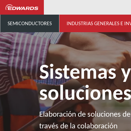
Industrias generales, investigación
SEMICONDUCTORES
INDUSTRIAS GENERALES E IN
Sistemas 
solucione
Elaboración de soluciones de 
través de la colaboración