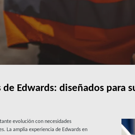
s de Edwards: diseñados para s
stante evolución con necesidades
es. La amplia experiencia de Edwards en