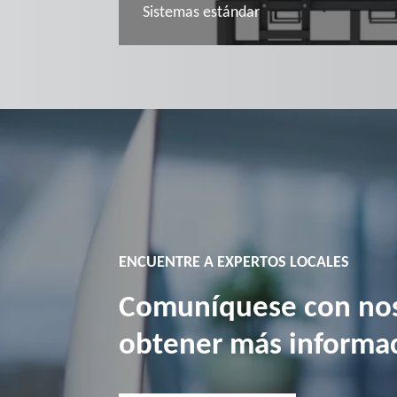
Sistemas estándar
Conozca más en
ENCUENTRE A EXPERTOS LOCALES
Comuníquese con nos
obtener más informa