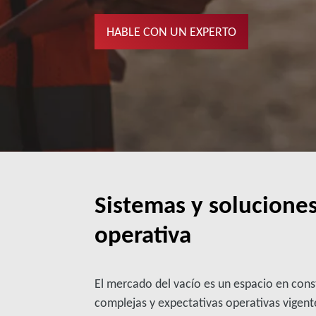
HABLE CON UN EXPERTO
Sistemas y solucione
operativa
El mercado del vacío es un espacio en con
complejas y expectativas operativas vigent