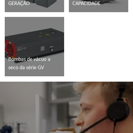
GERAÇÃO
CAPACIDADE
Ler mais
Ler mais
Bombas de vácuo a
seco da série GV
Ler mais