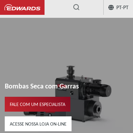
PT-PT
...
Bombas Seca com Garras
FALE COM UM ESPECIALISTA
ACESSE NOSSA LOJA ON-LINE