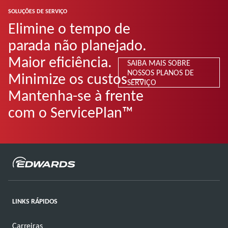
SOLUÇÕES DE SERVIÇO
Elimine o tempo de
parada não planejado.
Maior eficiência.
SAIBA MAIS SOBRE
NOSSOS PLANOS DE
Minimize os custos —
SERVIÇO
Mantenha-se à frente
com o ServicePlan™
LINKS RÁPIDOS
Carreiras