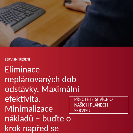
SERVISNÍ ŘEŠENÍ
Eliminace
neplánovaných dob
odstávky. Maximální
efektivita.
PŘEČTĚTE SI VÍCE O
NAŠICH PLÁNECH
Minimalizace
SERVISU
nákladů – buďte o
krok napřed se