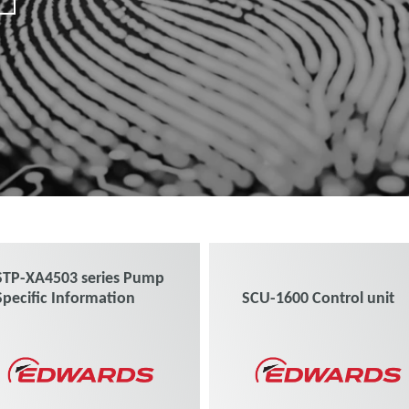
STP-XA4503 series Pump
Specific Information
SCU-1600 Control unit