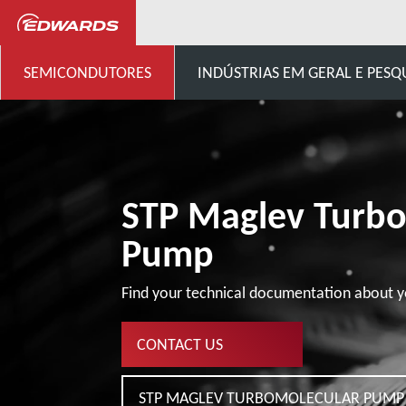
...
STP Pumps Specific Cust
SEMICONDUTORES
INDÚSTRIAS EM GERAL E PESQ
STP Maglev Turb
Pump
Find your technical documentation about y
CONTACT US
STP MAGLEV TURBOMOLECULAR PUMP