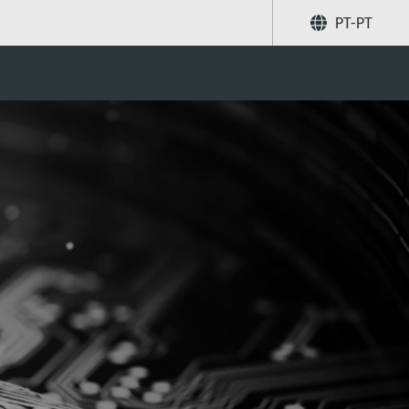
PT-PT
Partilhar
Pesquise