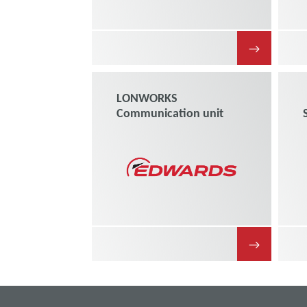
→
LONWORKS
Communication unit
→