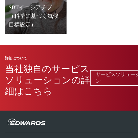
SBTイニシアチブ
（科学に基づく気候
目標設定）
詳細
詳細について
当社独自のサービス
サービスソリュー
ソリューションの詳
ン
細はこちら