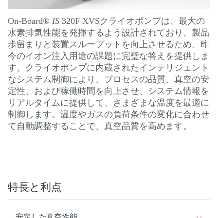
On-Board®
IS
320F XVSクライオポンプは、最大の
水素排気性能を発揮するよう設計されており、製品
歩留まりと装置スループットを向上させるため、昨
今のイオン注入用途の課題に完璧な答えを提供しま
す。クライオポンプに内蔵されたインテリジェント
なシステム制御により、プロセスの品質、真空の安
定性、および稼働時間を向上させ、システム情報を
リアルタイムに提供して、さまざまな温度を最適に
制御します。温度やガスの負荷条件の変化に合わせ
て自動調整することで、真空品質を高めます。
特長と利点
安定した真空性能