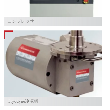
コンプレッサ
Cryodyne冷凍機