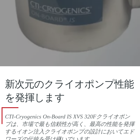
新次元のクライオポンプ性能
を発揮します
CTI-Cryogenics On-Board IS XVS 320Fクライオポン
プは、市場で最も信頼性が高く、最高の性能を発揮
するイオン注入クライオポンプの設計においてエド
ワーズの伝統を受け継いでいます。