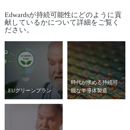
Edwardsが持続可能性にどのように貢
献しているかについて詳細をご覧く
ださい。
時代が求める持続可
EUグリーンプラン
能な半導体製造
詳細
詳細