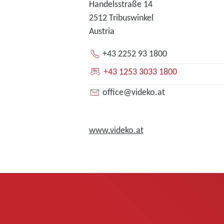
Handelsstraße 14
2512 Tribuswinkel
Austria
+43 2252 93 1800
+43 1253 3033 1800
office@videko.at
www.videko.at