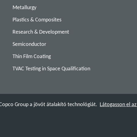
Metallurgy
Plastics & Composites
Research & Development
Semiconductor
Thin Film Coating
TVAC Testing in Space Qualification
 Copco Group a jövőt átalakító technológiát.
Látogasson el a