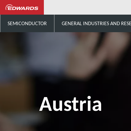
Talk to us
Europe
Aus
SEMICONDUCTOR
GENERAL INDUSTRIES AND RES
Austria