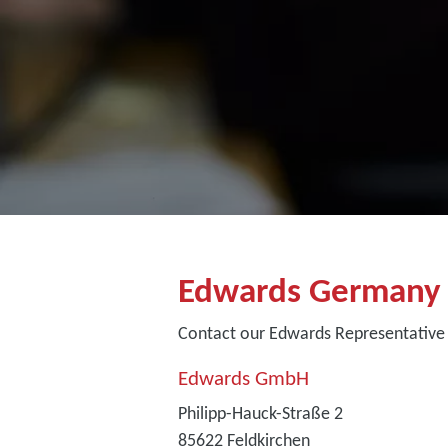
Edwards Germany
Contact our Edwards Representative
Edwards GmbH
Philipp-Hauck-Straße 2
85622 Feldkirchen