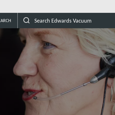
tria
Search Edwards Vacuum
EARCH