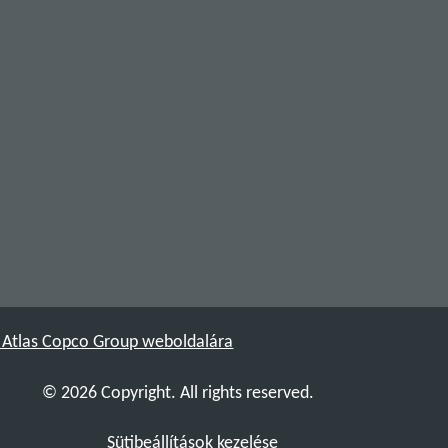
z Atlas Copco Group weboldalára
© 2026 Copyright. All rights reserved.
Sütibeállítások kezelése