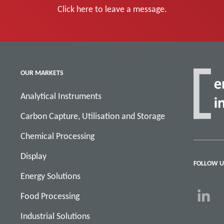
Click here to leave a message.
OUR MARKETS
Analytical Instruments
Carbon Capture, Utilisation and Storage
Chemical Processing
Display
FOLLOW U
Energy Solutions
Food Processing
Industrial Solutions