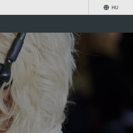
HU
Megosztás
Keresés