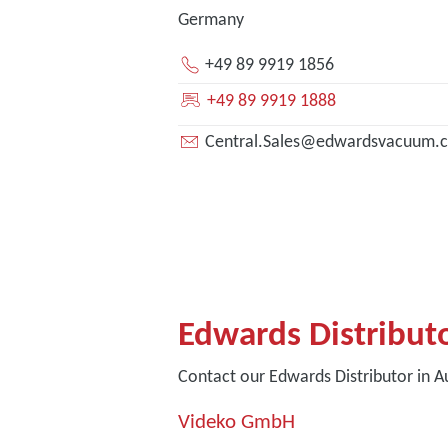
Germany
+49 89 9919 1856
+49 89 9919 1888
Central.Sales@edwardsvacuum.
Edwards Distribut
Contact our Edwards Distributor in A
Videko GmbH