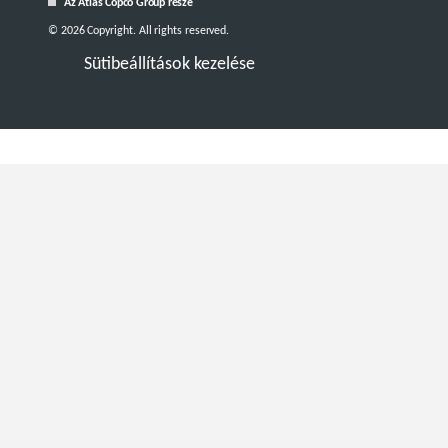
Az Atlas Copco Group része
© 2026 Copyright. All rights reserved.
Sütibeállítások kezelése