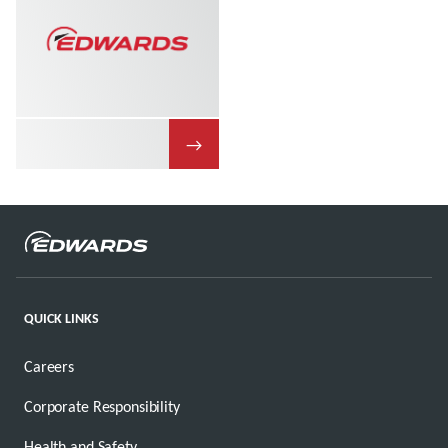
→
QUICK LINKS
Careers
Corporate Responsibility
Health and Safety