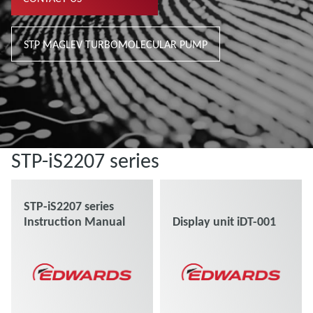
STP MAGLEV TURBOMOLECULAR PUMP
STP-iS2207 series
STP-iS2207 series
Instruction Manual
Display unit iDT-001