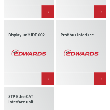
→
→
Display unit iDT-002
Profibus Interface
→
→
STP EtherCAT
Interface unit