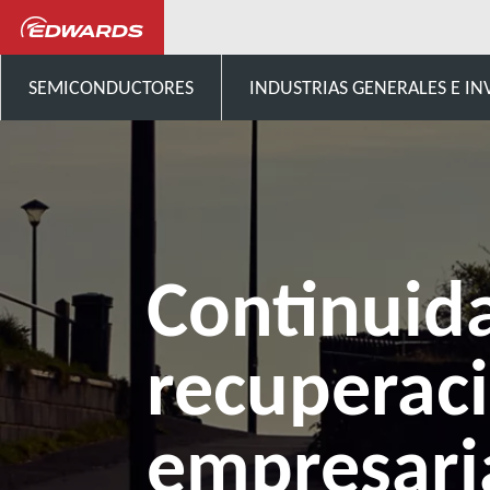
...
Clientes y socios comerci
SEMICONDUCTORES
INDUSTRIAS GENERALES E IN
Continuid
recuperac
empresari