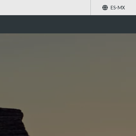
ES-MX
Compartir
Buscar