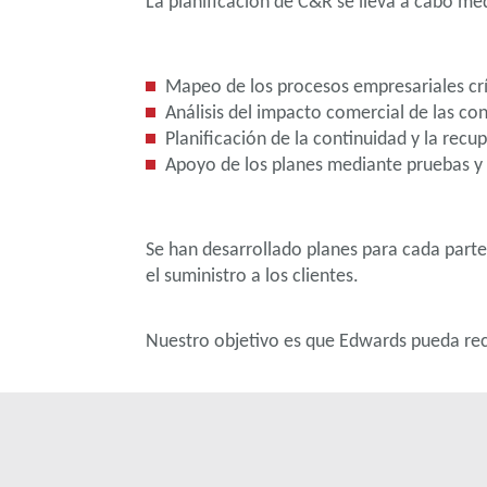
La planificación de C&R se lleva a cabo 
Mapeo de los procesos empresariales crí
Análisis del impacto comercial de las co
Planificación de la continuidad y la rec
Apoyo de los planes mediante pruebas y 
Se han desarrollado planes para cada part
el suministro a los clientes.
Nuestro objetivo es que Edwards pueda rec