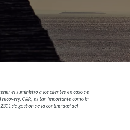
er el suministro a los clientes en caso de
nd recovery, C&R) es tan importante como la
22301 de gestión de la continuidad del