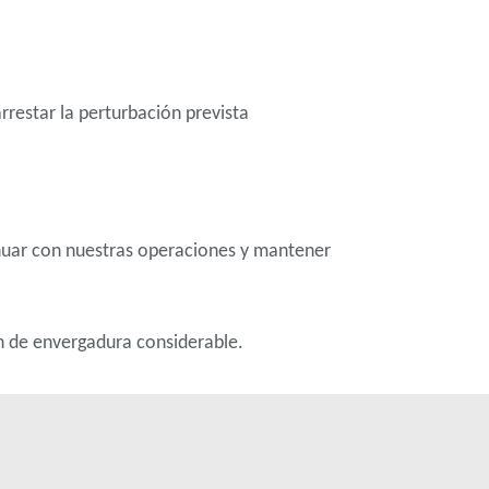
rrestar la perturbación prevista
inuar con nuestras operaciones y mantener
n de envergadura considerable.