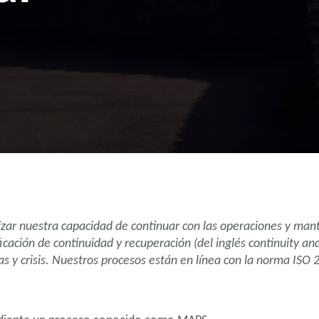
ar nuestra capacidad de continuar con las operaciones y manten
ficación de continuidad y recuperación (del inglés continuity a
s y crisis. Nuestros procesos están en línea con la norma ISO 