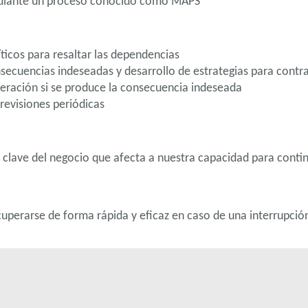
mediante un proceso conocido como MAPS
ticos para resaltar las dependencias
nsecuencias indeseadas y desarrollo de estrategias para contra
uperación si se produce la consecuencia indeseada
revisiones periódicas
e clave del negocio que afecta a nuestra capacidad para cont
uperarse de forma rápida y eficaz en caso de una interrupció