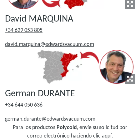
David MARQUINA
+34 629 053 805
david.marquina@edwardsvacuum.com
German DURANTE
+34 644 050 636
german.durante@edwardsvacuum.com
Para los productos
Polycold
, envíe su solicitud por
correo electrónico
haciendo clic aquí
.