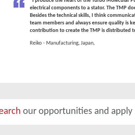
“I produce the heart of the Turbo Molecular 
electrical components to a stator. The TMP do
Besides the technical skills, I think communi
team members and always ensure quality is kept
contribution to create the TMP is distributed t
Reiko - Manufacturing, Japan,
earch
our opportunities and apply