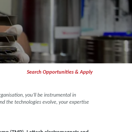
Search Opportunities & Apply
rganisation, you’ll be instrumental in
and the technologies evolve, your expertise