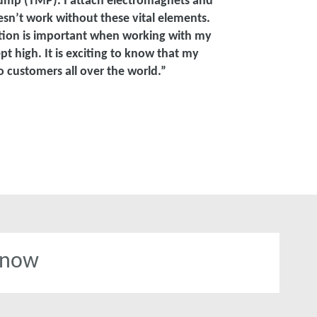
Pump (TMP). I attach electromagnets and
esn’t work without these vital elements.
cation is important when working with my
 high. It is exciting to know that my
o customers all over the world.”
 now