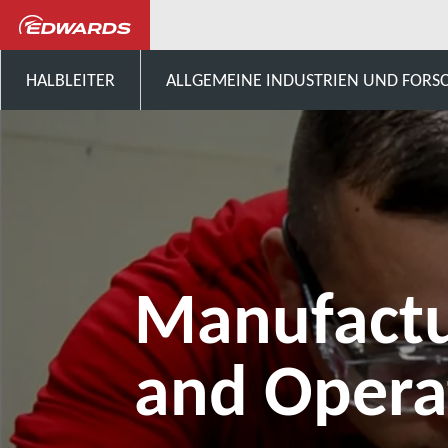
Karriere in einem innovativen Umf
HALBLEITER
ALLGEMEINE INDUSTRIEN UND FOR
Manufactu
and Opera