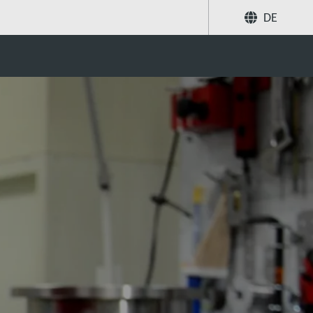
DE
ions
Teilen
Suche