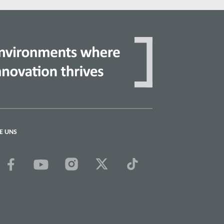
E UNS