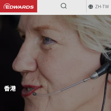
ZH-TW
...
香港