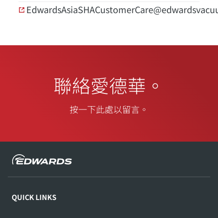
EdwardsAsiaSHACustomerCare@edwardsvac
聯絡愛德華。
按一下此處以留言。
QUICK LINKS