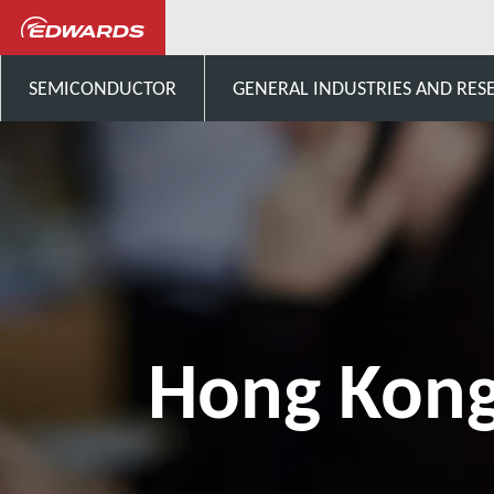
Contactez-nous
Asie
SEMICONDUCTOR
GENERAL INDUSTRIES AND RES
Hong Kon