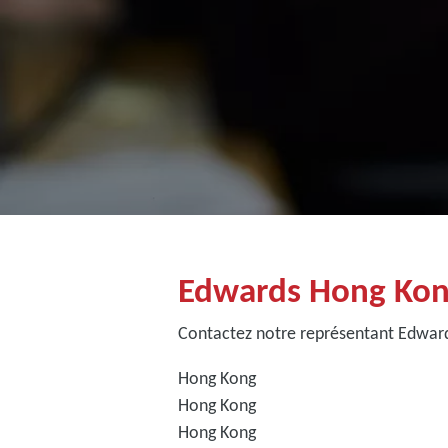
Edwards Hong Ko
Contactez notre représentant Edwar
Hong Kong
Hong Kong
Hong Kong