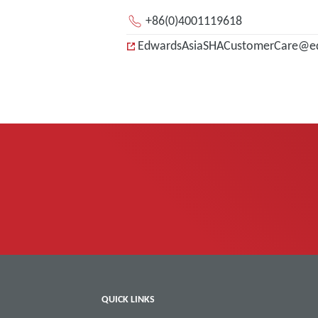
+86(0)4001119618
EdwardsAsiaSHACustomerCare@e
QUICK LINKS