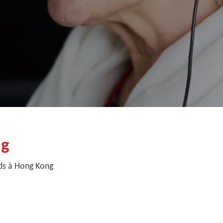
ng
ds à Hong Kong