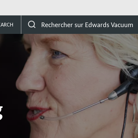
Hong Kong
Rechercher sur Edwards Vacuum
EARCH
g