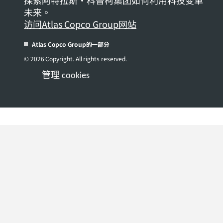
未来。
访问Atlas Copco Group网站
Atlas Copco Group的一部分
© 2026 Copyright. All rights reserved.
管理 cookies