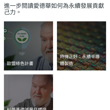
進一步閱讀愛德華如何為永續發展貢獻
己力。
時機正好：永續半導
歐盟綠色計畫
體製造
閱讀更多資訊
閱讀更多資訊
科學基礎減量目標倡