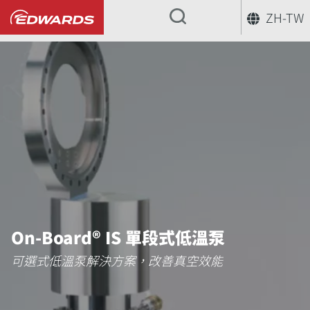
ZH-TW
...
On-Board® IS 單段式低溫泵
可選式低溫泵解決方案，改善真空效能