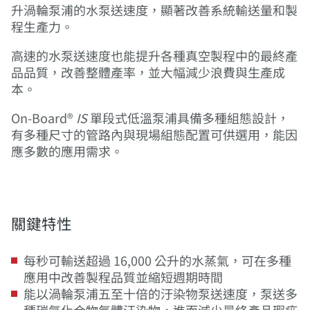
升渦輪泵浦的水泵送速度，顯著改善系統輸送量和製
程生產力。
高速的水泵送速度也能提升各種真空製程中的最終產
品品質，改善整體產率，並大幅減少浪費與生產成
本。
On-Board®
IS
單段式低溫泵浦具備多種組態設計，
有多種尺寸的管路內與現場組態配置可供選用，能因
應多數的應用需求。
關鍵特性
每秒可輸送超過 16,000 公升的水蒸氣，可在多種
應用中改善製程品質並縮短週期時間
能以渦輪泵浦五至十倍的汙染物泵送速度，泵送多