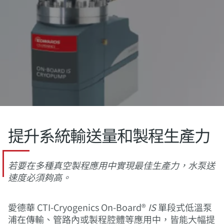
提升系統輸送量和製程生產力
若要在多種真空製程應用中實現最佳生產力，水泵送
速度必須夠高。
愛德華 CTI-Cryogenics On-Board®
IS
單段式低溫泵
浦在傳輸、管路內或製程腔體等應用中，皆能大幅提