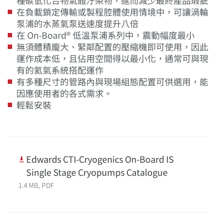
種碳氫化合物氣體汙染物，進而減少最終產品瑕疵
在負載鎖定傳輸或製程腔體使用情境中，可讓渦輪
泵浦的水蒸氣泵送速度提升八倍
在 On-Board® 低溫泵浦系列中，震動幅度最小
無須體積龐大、緊鄰配置的壓縮機即可使用，因此
運作成本低，且佔用空間得以最小化，通常可與現
有的氦氣系統搭配運作
有多種尺寸的管路內與現場組態配置可供選用，能
因應使用者的各式需求。
輕鬆安裝
Edwards CTI-Cryogenics On-Board IS
Single Stage Cryopumps Catalogue
1.4 MB, PDF