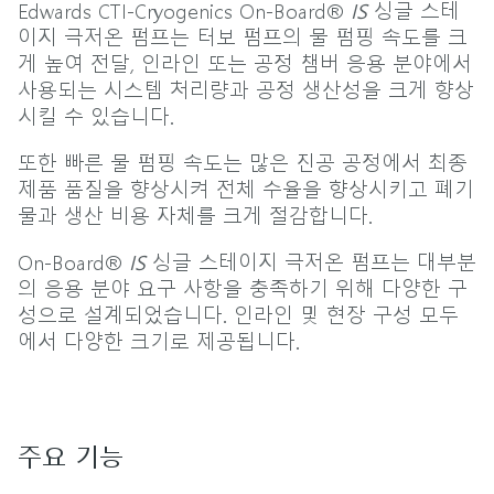
Edwards CTI-Cryogenics On-Board®
IS
싱글 스테
이지 극저온 펌프는 터보 펌프의 물 펌핑 속도를 크
게 높여 전달, 인라인 또는 공정 챔버 응용 분야에서
사용되는 시스템 처리량과 공정 생산성을 크게 향상
시킬 수 있습니다.
또한 빠른 물 펌핑 속도는 많은 진공 공정에서 최종
제품 품질을 향상시켜 전체 수율을 향상시키고 폐기
물과 생산 비용 자체를 크게 절감합니다.
On-Board®
IS
싱글 스테이지 극저온 펌프는 대부분
의 응용 분야 요구 사항을 충족하기 위해 다양한 구
성으로 설계되었습니다. 인라인 및 현장 구성 모두
에서 다양한 크기로 제공됩니다.
주요 기능