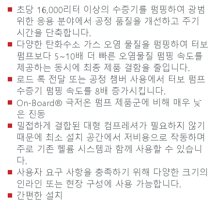
초당 16,000리터 이상의 수증기를 펌핑하여 광범
위한 응용 분야에서 공정 품질을 개선하고 주기
시간을 단축합니다.
다양한 탄화수소 가스 오염 물질을 펌핑하여 터보
펌프보다 5~10배 더 빠른 오염물질 펌핑 속도를
제공하는 동시에 최종 제품 결함을 줄입니다.
로드 록 전달 또는 공정 챔버 사용에서 터보 펌프
수증기 펌핑 속도를 8배 증가시킵니다.
On-Board® 극저온 펌프 제품군에 비해 매우 낮
은 진동
밀접하게 결합된 대형 컴프레셔가 필요하지 않기
때문에 최소 설치 공간에서 저비용으로 작동하며
주로 기존 헬륨 시스템과 함께 사용할 수 있습니
다.
사용자 요구 사항을 충족하기 위해 다양한 크기의
인라인 또는 현장 구성에 사용 가능합니다.
간편한 설치