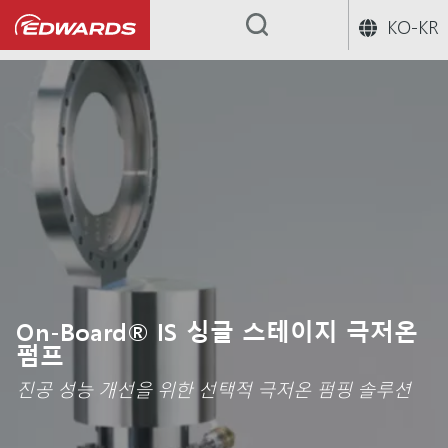
KO-KR
...
크라이오 펌프
On-Board® I
On-Board® IS 싱글 스테이지 극저온
펌프
진공 성능 개선을 위한 선택적 극저온 펌핑 솔루션