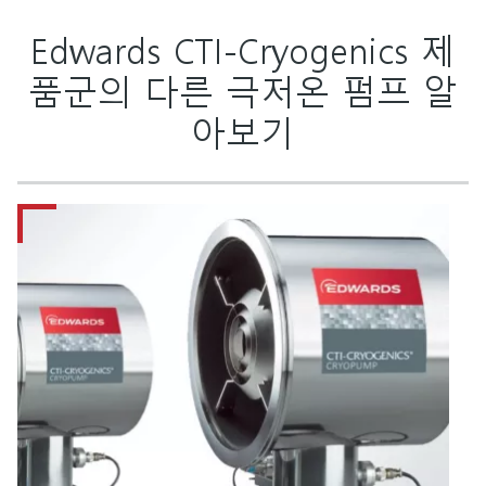
Edwards CTI-Cryogenics 제
품군의 다른 극저온 펌프 알
아보기