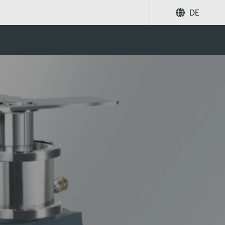
DE
Teilen
Suche