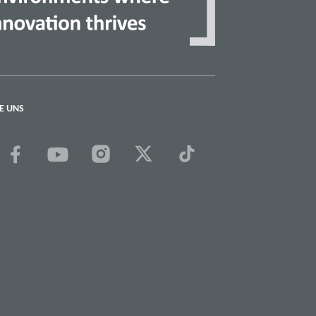
E UNS