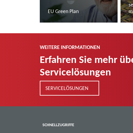
s
EU Green Plan
m
Mehr lesen
M
WEITERE INFORMATIONEN
Erfahren Sie mehr üb
Servicelösungen
SERVICELÖSUNGEN
SCHNELLZUGRIFFE