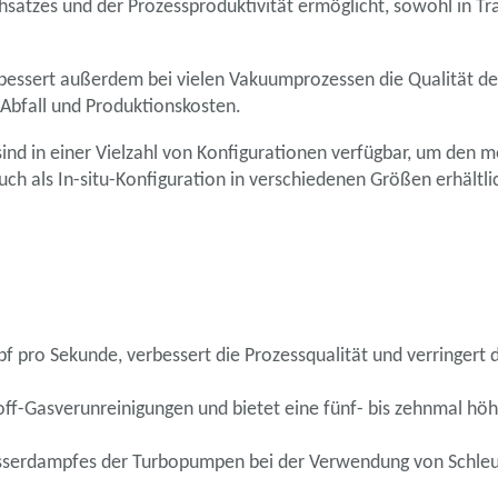
atzes und der Prozessproduktivität ermöglicht, sowohl in Tran
essert außerdem bei vielen Vakuumprozessen die Qualität d
 Abfall und Produktionskosten.
ind in einer Vielzahl von Konfigurationen verfügbar, um de
auch als In-situ-Konfiguration in verschiedenen Größen erhältli
pro Sekunde, verbessert die Prozessqualität und verringert die
off-Gasverunreinigungen und bietet eine fünf- bis zehnmal h
asserdampfes der Turbopumpen bei der Verwendung von Schle