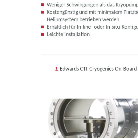
Weniger Schwingungen als das Kryopum
Kostengünstig und mit minimalem Platzbe
Heliumsystem betrieben werden
Erhältlich für In-line- oder In-situ-Kon
Leichte Installation
Edwards CTI-Cryogenics On-Board 