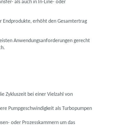
sfer- als auch in In-Line- oder
er Endprodukte, erhöht den Gesamtertrag
n meisten Anwendungsanforderungen gerecht
ch.
 Zykluszeit bei einer Vielzahl von
öhere Pumpgeschwindigkeit als Turbopumpen
usen- oder Prozesskammern um das