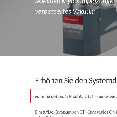
Selektive Kryopumplösungen
verbessertes Vakuum
Erhöhen Sie den Systemdu
Für eine optimale Produktivität in einer 
Einstufige Kryopumpen CTI-Cryogenics On