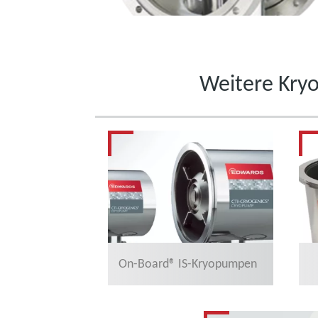
Weitere Kry
On-Board® IS-Kryopumpen