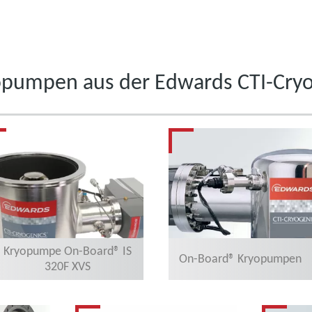
opumpen aus der Edwards CTI-Cryo
Kryopumpe On-Board® IS
On-Board® Kryopumpen
320F XVS