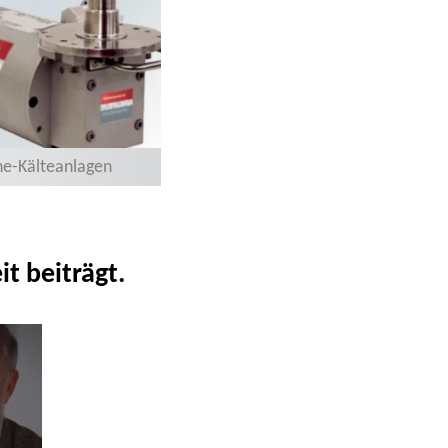
e-Kälteanlagen
t beiträgt.