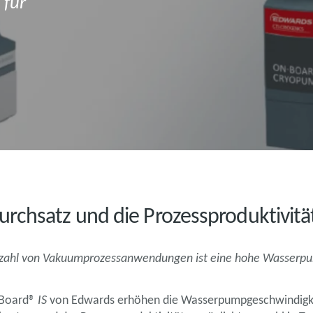
 für
rchsatz und die Prozessproduktivitä
Vielzahl von Vakuumprozessanwendungen ist eine hohe Wasserpu
-Board®
IS
von Edwards erhöhen die Wasserpumpgeschwindigke