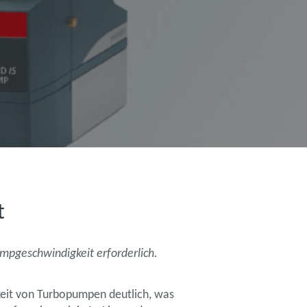
t
mpgeschwindigkeit erforderlich.
it von Turbopumpen deutlich, was