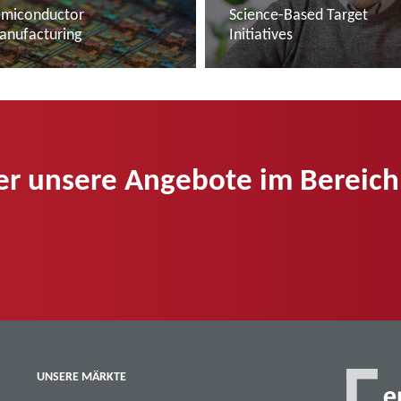
emiconductor
Science-Based Target
anufacturing
Initiatives
ehr lesen
Mehr lesen
er unsere Angebote im Bereich
UNSERE MÄRKTE