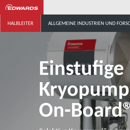
...
Kryopumpen
Einst
HALBLEITER
ALLGEMEINE INDUSTRIEN UND FOR
Einstufige
Kryopump
On-Board®