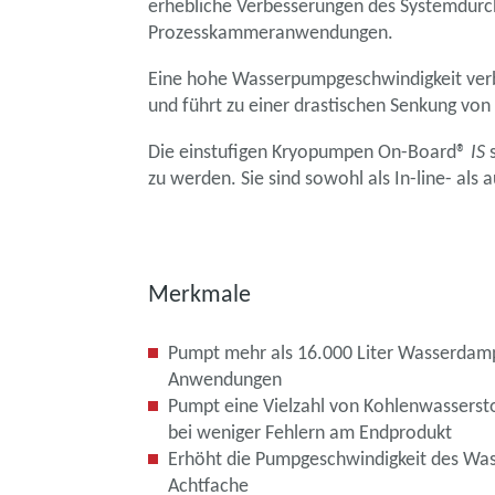
erhebliche Verbesserungen des Systemdurchs
Prozesskammeranwendungen.
Eine hohe Wasserpumpgeschwindigkeit verb
und führt zu einer drastischen Senkung von
Die einstufigen Kryopumpen On-Board®
IS
s
zu werden. Sie sind sowohl als In-line- als 
Merkmale
Pumpt mehr als 16.000 Liter Wasserdampf 
Anwendungen
Pumpt eine Vielzahl von Kohlenwasserst
bei weniger Fehlern am Endprodukt
Erhöht die Pumpgeschwindigkeit des W
Achtfache