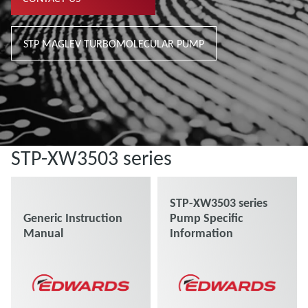
STP MAGLEV TURBOMOLECULAR PUMP
STP-XW3503 series
STP-XW3503 series
Generic Instruction
Pump Specific
Manual
Information