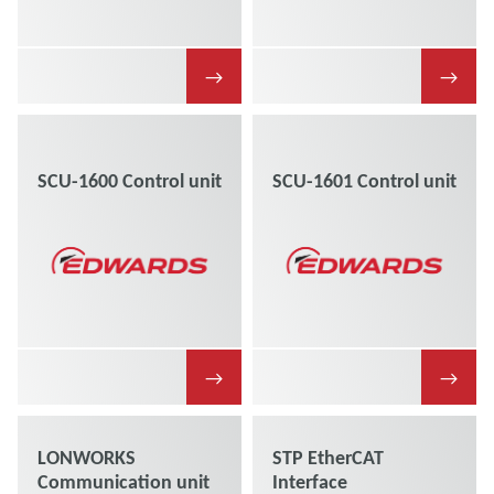
→
→
SCU-1600 Control unit
SCU-1601 Control unit
→
→
LONWORKS
STP EtherCAT
Communication unit
Interface