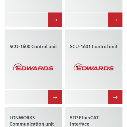
→
→
SCU-1600 Control unit
SCU-1601 Control unit
→
→
LONWORKS
STP EtherCAT
Communication unit
Interface