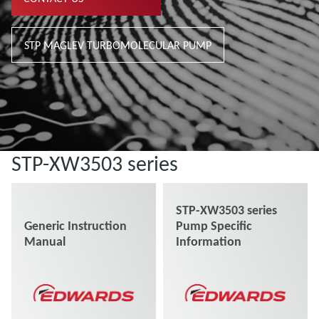
STP MAGLEV TURBOMOLECULAR PUMP
STP-XW3503 series
STP-XW3503 series
Generic Instruction
Pump Specific
Manual
Information