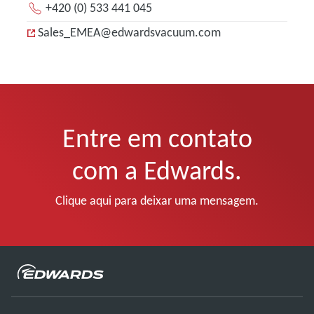
+420 (0) 533 441 045
Sales_EMEA@edwardsvacuum.com
Entre em contato
com a Edwards.
Clique aqui para deixar uma mensagem.