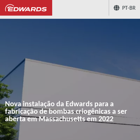
PT-BR
...
Notícias e eventos
Nova instalação
Nova instalação da Edwards para a
fabricação de bombas criogênicas a ser
aberta em Massachusetts em 2022