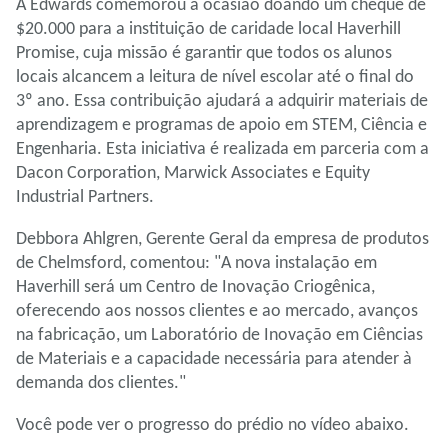
A Edwards comemorou a ocasião doando um cheque de
$20.000 para a instituição de caridade local Haverhill
Promise, cuja missão é garantir que todos os alunos
locais alcancem a leitura de nível escolar até o final do
3º ano. Essa contribuição ajudará a adquirir materiais de
aprendizagem e programas de apoio em STEM, Ciência e
Engenharia. Esta iniciativa é realizada em parceria com a
Dacon Corporation, Marwick Associates e Equity
Industrial Partners.
Debbora Ahlgren, Gerente Geral da empresa de produtos
de Chelmsford, comentou: "A nova instalação em
Haverhill será um Centro de Inovação Criogênica,
oferecendo aos nossos clientes e ao mercado, avanços
na fabricação, um Laboratório de Inovação em Ciências
de Materiais e a capacidade necessária para atender à
demanda dos clientes."
Você pode ver o progresso do prédio no vídeo abaixo.