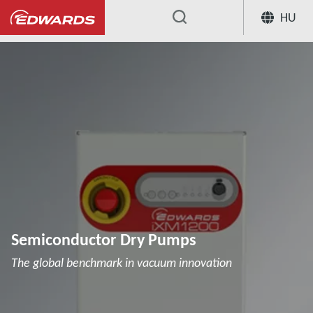
HU
...
Semiconductor Dry Pumps
The global benchmark in vacuum innovation