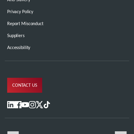
Privacy Policy
Report Misconduct
Suppliers
Accessibility
CONTACT US