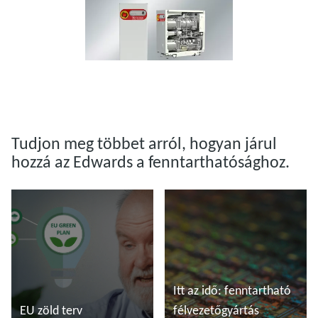
Tudjon meg többet arról, hogyan járul
hozzá az Edwards a fenntarthatósághoz.
Itt az idő: fenntartható
EU zöld terv
félvezetőgyártás