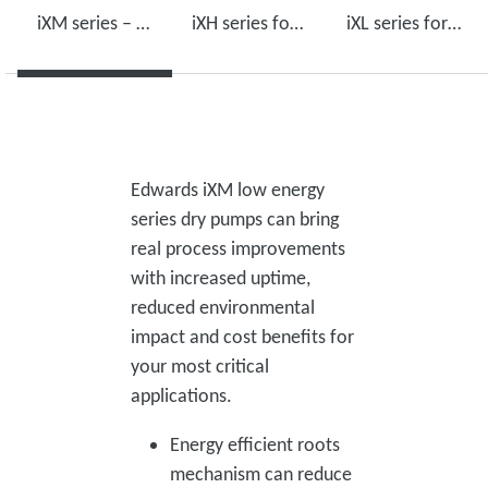
iXM series – low energy use, high performance
iXH series for harsh environments
iXL series for light duty applications
Edwards iXM low energy
series dry pumps can bring
real process improvements
with increased uptime,
reduced environmental
impact and cost benefits for
your most critical
applications.
Energy efficient roots
mechanism can reduce