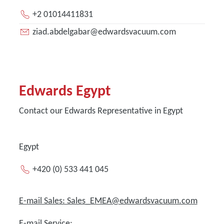
+2 01014411831
ziad.abdelgabar@edwardsvacuum.com
Edwards Egypt
Contact our Edwards Representative in Egypt
Egypt
+420 (0) 533 441 045
E-mail Sales: Sales_EMEA@edwardsvacuum.com
E-mail Service: