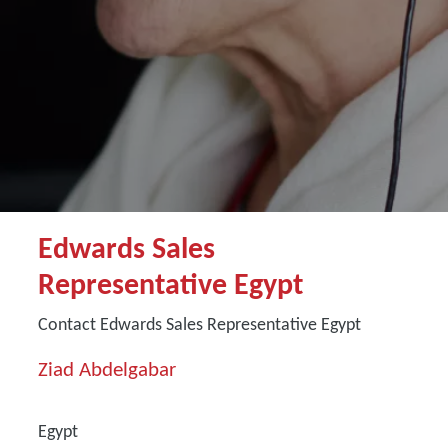
Edwards Sales
Representative Egypt
Contact Edwards Sales Representative Egypt
Ziad Abdelgabar
Egypt