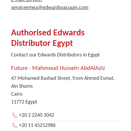
serviceemea@edwardsvacuum.com
Authorised Edwards
Distributor Egypt
Contact our Edwards Distributors in Egypt
Future - Mahmoud Hussein AbdAlAziz
47 Mohamed Rashad Street, from Ahmed Esmat,
Ain Shams
Cairo
11772
Egypt
+20 2 2240 3042
+20 11 45212986