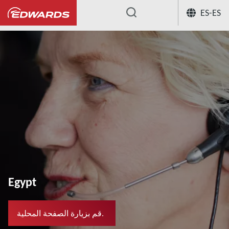
ES-ES
...
Egypt
قم بزيارة الصفحة المحلية.