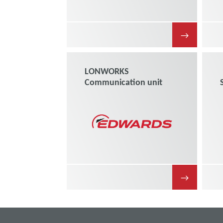
→
LONWORKS
Communication unit
→