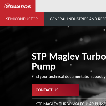
...
Cliente genérico de bom
SEMICONDUCTOR
GENERAL INDUSTRIES AND RES
STP Maglev Turb
Pump
Find your technical documentation about y
CONTACT US
STP MAGLEV TURBOMOLECULAR PUMP