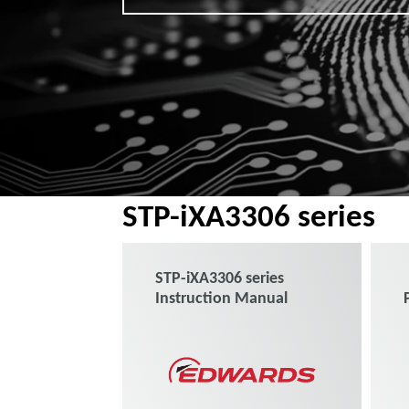
STP-iXA3306 series
STP-iXA3306 series
Instruction Manual