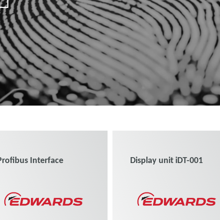
Profibus Interface
Display unit iDT-001