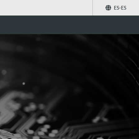
ES-ES
Compartir
Buscar