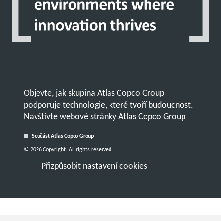
Objevte, jak skupina Atlas Copco Group
podporuje technologie, které tvoří budoucnost.
Navštivte webové stránky Atlas Copco Group
Součást Atlas Copco Group
© 2026 Copyright. All rights reserved.
Přizpůsobit nastavení cookies