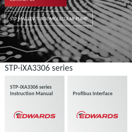
STP MAGLEV TURBOMOLECULAR PUMP
STP-iXA3306 series
STP-iXA3306 series
Instruction Manual
Profibus Interface