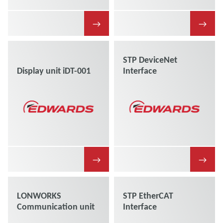
→
→
STP DeviceNet
Display unit iDT-001
Interface
→
→
LONWORKS
STP EtherCAT
Communication unit
Interface