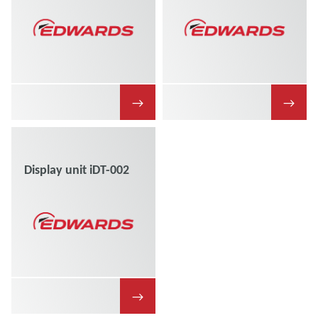
→
→
Display unit iDT-002
→