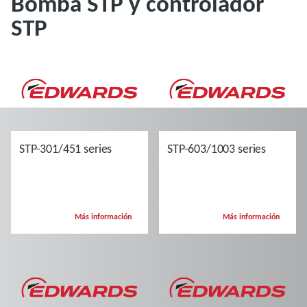
Bomba STP y controlador
STP
STP-301/451 series
STP-603/1003 series
Más información
Más información