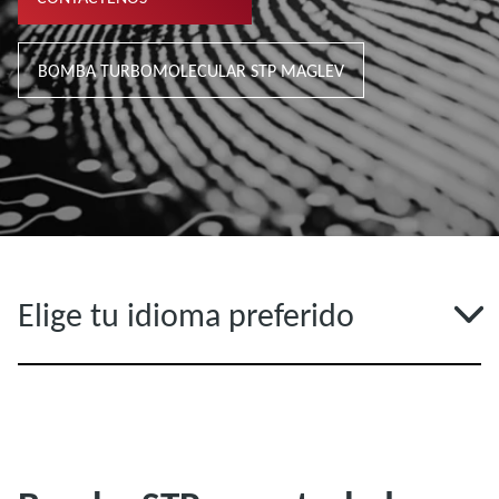
BOMBA TURBOMOLECULAR STP MAGLEV
Elige tu idioma preferido