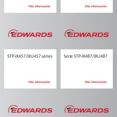
Más información
Más información
STP-iX457/iXU457 series
Serie STP-iX487/iXU487
Más información
Más información