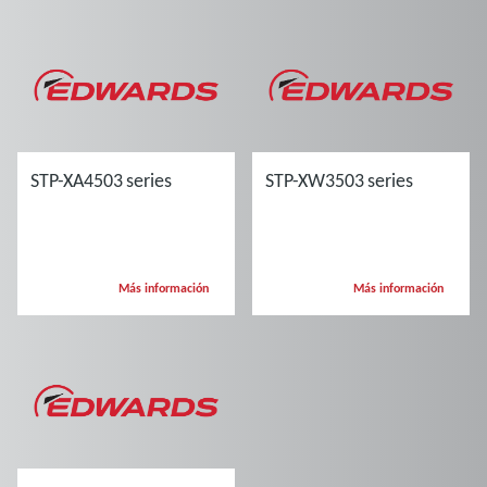
STP-XA4503 series
STP-XW3503 series
Más información
Más información