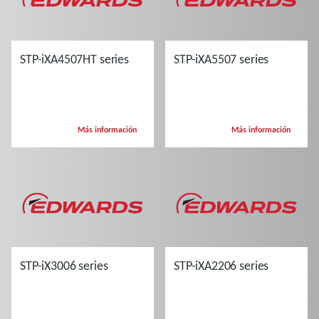
STP-iXA4507HT series
STP-iXA5507 series
Más información
Más información
STP-iX3006 series
STP-iXA2206 series