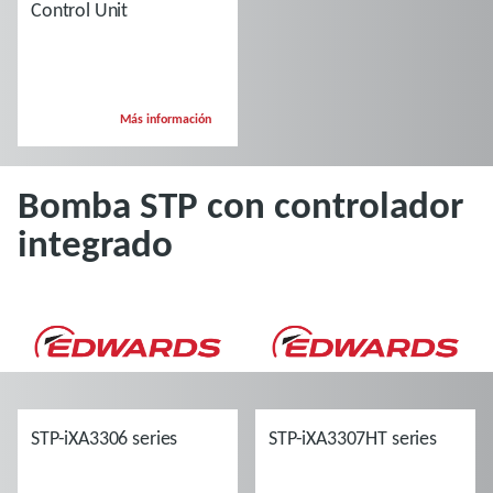
Control Unit
Más información
Bomba STP con controlador
integrado
STP-iXA3306 series
STP-iXA3307HT series