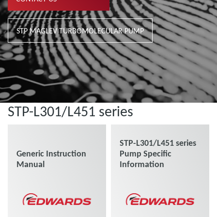
STP MAGLEV TURBOMOLECULAR PUMP
STP-L301/L451 series
STP-L301/L451 series
Generic Instruction
Pump Specific
Manual
Information