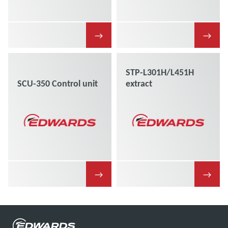
→
→
STP-L301H/L451H
SCU-350 Control unit
extract
→
→