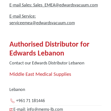
E-mail Sales: Sales_EMEA@edwardsvacuum.com
E-mail Service:
serviceemea@edwardsvacuum.com
Authorised Distributor for
Edwards Lebanon
Contact our Edwards Distributor Lebanon
Middle East Medical Supplies
Lebanon
+961 71 181446
E-mail: info@mems-lb.com