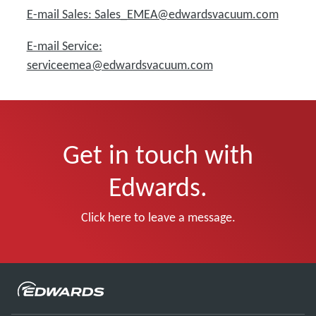
E-mail Sales: Sales_EMEA@edwardsvacuum.com
E-mail Service:
serviceemea@edwardsvacuum.com
Get in touch with
Edwards.
Click here to leave a message.