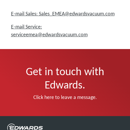
E-mail Sales: Sales_EMEA@edwardsvacuum.com
E-mail Service:
serviceemea@edwardsvacuum.com
Get in touch with
Edwards.
Click here to leave a message.