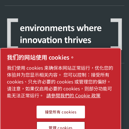
我们的网站使用 cookies。
我们使用 cookies 来确保本网站正常运行，优化您的
体验并为您显示相关内容。 您可以控制：接受所有
探索阿特拉斯·科普柯集团如何利用科技变革
cookies、只允许必要的 cookies 或管理您的偏好。
未来。
请注意，如果仅启用必要的 cookies，则部分功能可
访问Atlas Copco Group网站
能无法正常运行。
請參閱我們的 Cookie 政策
Atlas Copco Group的一部分
接受所有 cookies
© 2026 Copyright. All rights reserved.
管理 cookies
管理 cookies