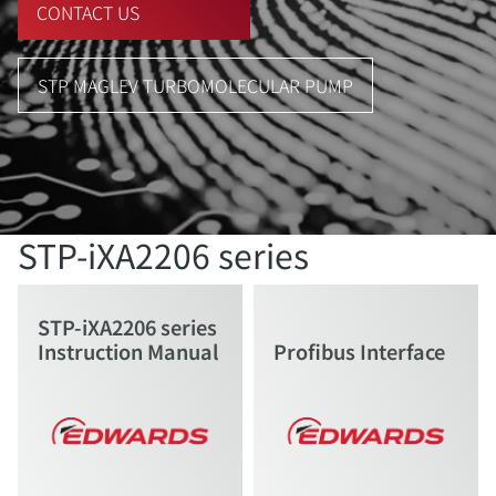
CONTACT US
STP MAGLEV TURBOMOLECULAR PUMP
STP-iXA2206 series
STP-iXA2206 series
Instruction Manual
Profibus Interface