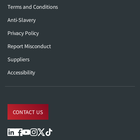
Terms and Conditions
Anti-Slavery
Privacy Policy
Report Misconduct
Suppliers
Accessibility
CONTACT US