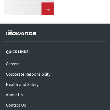
→
QUICK LINKS
Careers
Corporate Responsibility
Health and Safety
About Us
Contact Us